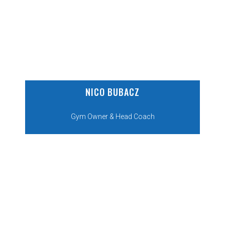
NICO BUBACZ
Gym Owner & Head Coach